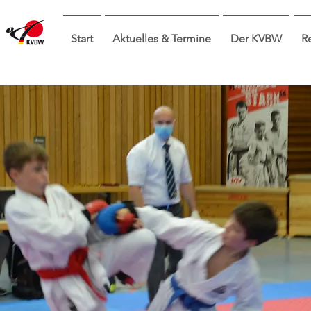
Start
Aktuelles & Termine
Der KVBW
R