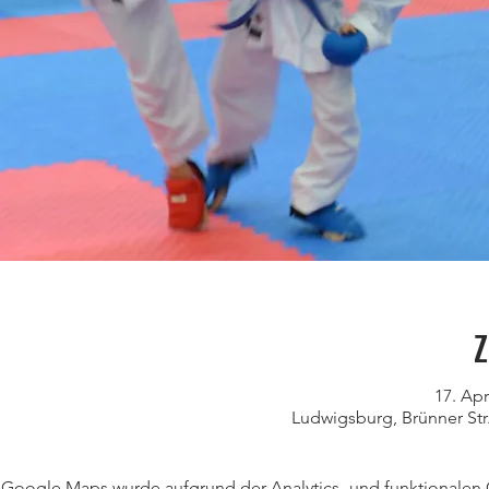
Z
17. Apr
Ludwigsburg, Brünner Str
Google Maps wurde aufgrund der Analytics- und funktionalen C