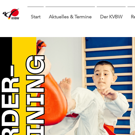
Start
Aktuelles & Termine
Der KVBW
R