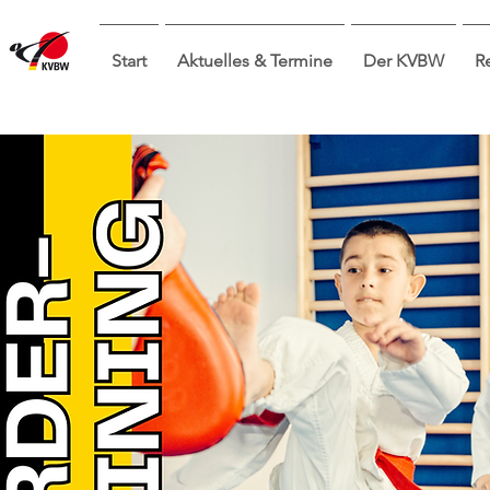
Start
Aktuelles & Termine
Der KVBW
R