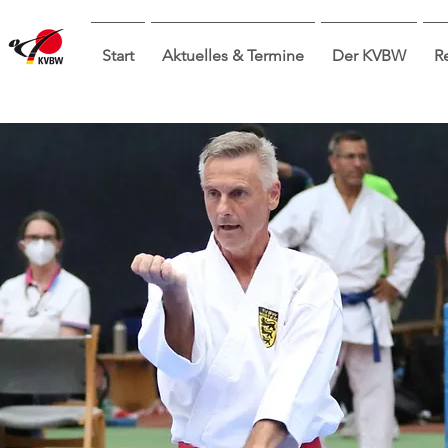
Start
Aktuelles & Termine
Der KVBW
R