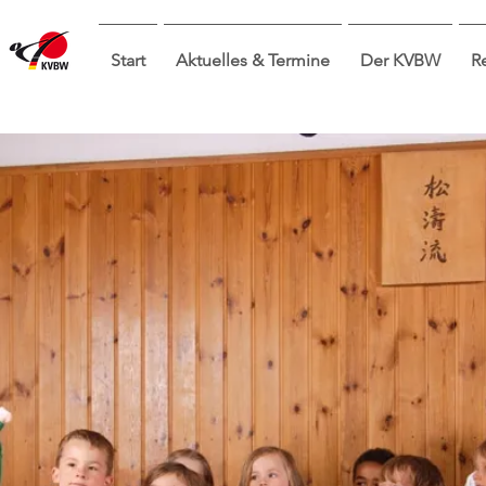
Start
Aktuelles & Termine
Der KVBW
R