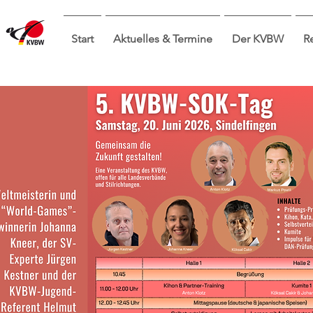
Start
Aktuelles & Termine
Der KVBW
R