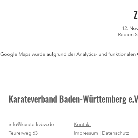
Z
12. Nov
Region S
Google Maps wurde aufgrund der Analytics- und funktionalen C
Karateverband Baden-Württemberg e.V
info@karate-kvbw.de
Kontakt
Teurerweg 63
Impressum |
Datenschutz