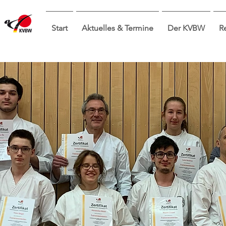
Start
Aktuelles & Termine
Der KVBW
R