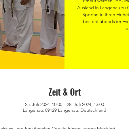
Erneut werden Top-Tra
Ausland in Langenau zu G
Sportart in ihren Einh
besteht abends im Eve
p
Zeit & Ort
25. Juli 2024, 10:00 – 28. Juli 2024, 13:00
Langenau, 89129 Langenau, Deutschland
ytics- und funktionalen Cookie-Einstellungen blockiert.