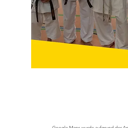
Google Maps wurde aufgrund der Anal