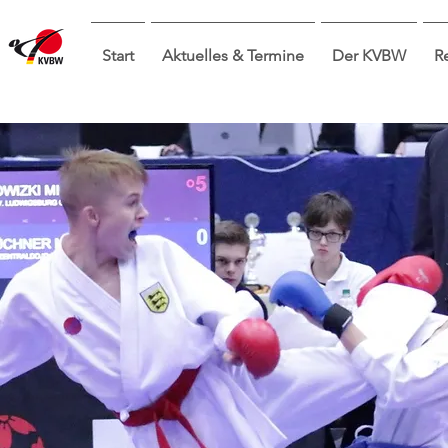
Start
Aktuelles & Termine
Der KVBW
R