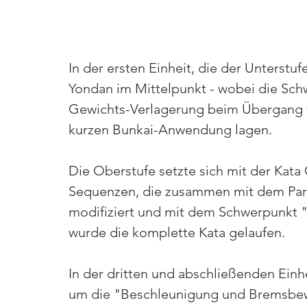
In der ersten Einheit, die der Unterstuf
Yondan im Mittelpunkt - wobei die Sch
Gewichts-Verlagerung beim Übergang vo
kurzen Bunkai-Anwendung lagen.
Die Oberstufe setzte sich mit der 
Kata 
Sequenzen, die zusammen mit dem Par
modifiziert und mit dem Schwerpunkt 
wurde die komplette Kata gelaufen.
In der dritten und abschließenden Einhe
um die "Beschleunigung und Bremsbew