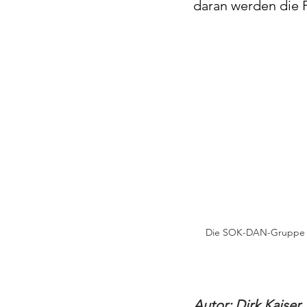
daran werden die
Die SOK-DAN-Gruppe mit 
Autor: Dirk Kaiser