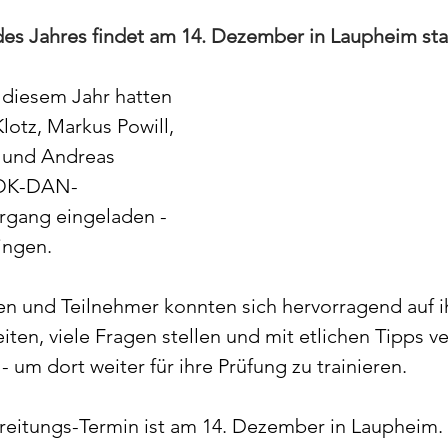
 des Jahres findet am 14. Dezember in Laupheim sta
 diesem Jahr hatten 
lotz, Markus Powill, 
 und Andreas 
SOK-DAN-
rgang eingeladen - 
ingen.
en und Teilnehmer konnten sich hervorragend auf i
en, viele Fragen stellen und mit etlichen Tipps ve
 um dort weiter für ihre Prüfung zu trainieren. 
reitungs-Termin ist am 14. Dezember in Laupheim. 