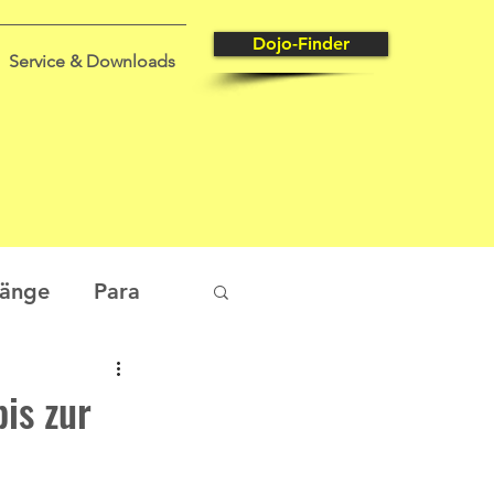
Dojo-Finder
Service & Downloads
gänge
Para
tungssport
is zur