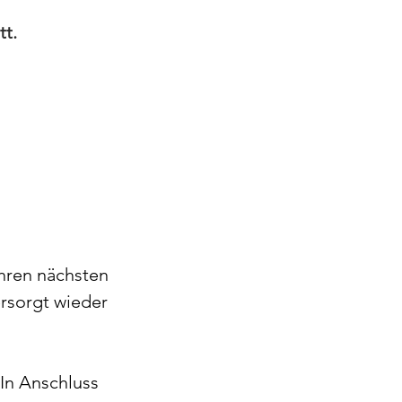
tt.
hren nächsten 
rsorgt wieder 
In Anschluss 