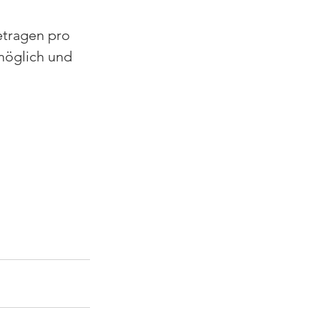
etragen pro 
möglich und 