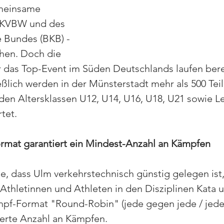
meinsame 
 KVBW und des 
 Bundes (BKB) - 
hen. Doch die 
 das Top-Event im Süden Deutschlands laufen berei
ßlich werden in der Münsterstadt mehr als 500 Te
den Altersklassen U12, U14, U16, U18, U21 sowie L
tet.
mat garantiert ein Mindest-Anzahl an Kämpfen
, dass Ulm verkehrstechnisch günstig gelegen ist,
thletinnen und Athleten in den Disziplinen Kata 
pf-Format "Round-Robin" (jede gegen jede / jede
ierte Anzahl an Kämpfen.