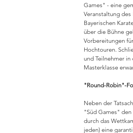
Games" - eine ge
Veranstaltung des
Bayerischen Karate
über die Bühne ge
Vorbereitungen für
Hochtouren. Schlie
und Teilnehmer in 
Masterklasse erwar
"Round-Robin"-For
Neben der Tatsache
"Süd Games" den A
durch das Wettkam
jeden) eine garant