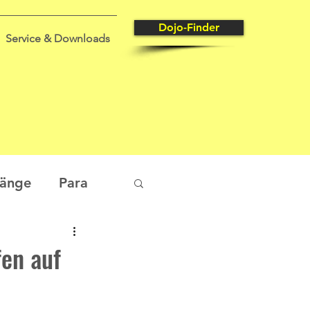
Dojo-Finder
Service & Downloads
gänge
Para
tungssport
fen auf