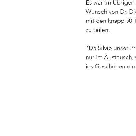
Es war im Übrigen 
Wunsch von Dr. D
mit den knapp 50 T
zu teilen. 
"Da Silvio unser P
nur im Austausch, 
ins Geschehen ein"