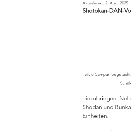
Aktualisiert:
2. Aug. 2025
Shotokan-DAN-Vorb
Silvio Campari begutacht
Schüle
einzubringen. Neb
Shodan und Bunkai 
Einheiten.