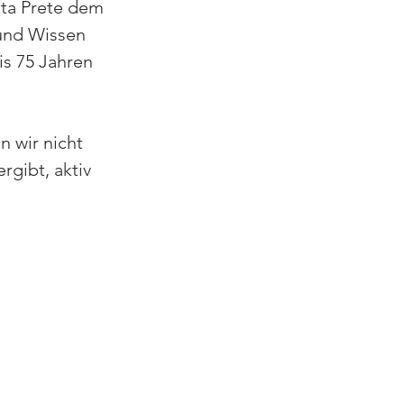
tta Prete dem 
und Wissen 
s 75 Jahren 
 wir nicht 
gibt, aktiv 