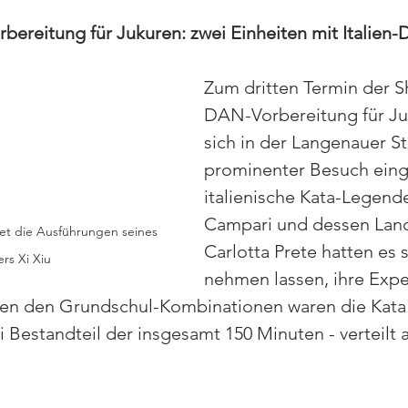
ereitung für Jukuren: zwei Einheiten mit Italien-
Zum dritten Termin der 
DAN-Vorbereitung für Ju
sich in der Langenauer St
prominenter Besuch eing
italienische Kata-Legende
Campari und dessen Land
et die Ausführungen seines 
Carlotta Prete hatten es s
rs Xi Xiu
nehmen lassen, ihre Expe
en den Grundschul-Kombinationen waren die Kata
Bestandteil der insgesamt 150 Minuten - verteilt a