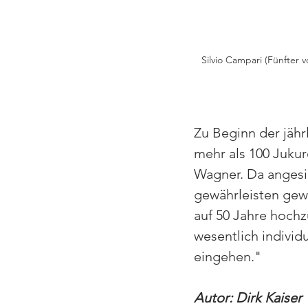
Silvio Campari (Fünfter v
Zu Beginn der jähr
mehr als 100 Jukur
Wagner. Da angesic
gewährleisten gewe
auf 50 Jahre hoch
wesentlich individ
eingehen."
Autor: Dirk Kaiser