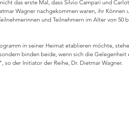
nicht das erste Mal, dass Silvio Campari und Carlo
ietmar Wagner nachgekommen waren, ihr Können 
eilnehmerinnen und Teilnehmern im Alter von 50 bi
rogramm in seiner Heimat etablieren möchte, stehen
sondern binden beide, wenn sich die Gelegenheit er
, so der Initiator der Reihe, Dr. Dietmar Wagner.