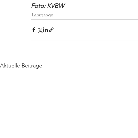
Foto: KVBW
Lehrgänge
Aktuelle Beiträge