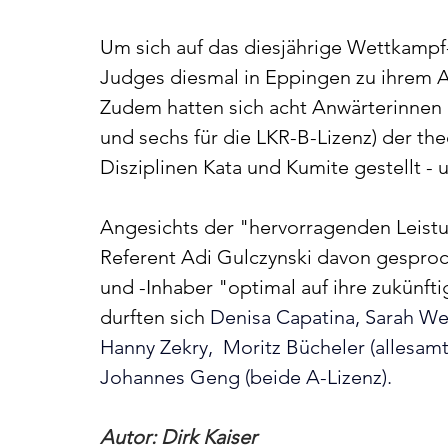
Um sich auf das diesjährige Wettkampf
Judges diesmal in Eppingen zu ihrem
Zudem hatten sich acht Anwärterinnen u
und sechs für die LKR-B-Lizenz) der th
Disziplinen Kata und Kumite gestellt - 
Angesichts der "hervorragenden Leist
Referent Adi Gulczynski davon gesproc
und -Inhaber "optimal auf ihre zukünft
durften sich 
Denisa Capatina, Sarah Wen
Hanny Zekry,  Moritz Bücheler (allesam
Johannes Geng (beide A-Lizenz).
Autor: Dirk Kaiser