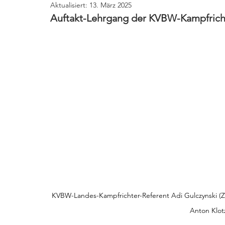
Aktualisiert:
13. März 2025
Auftakt-Lehrgang der KVBW-Kampfricht
KVBW-Landes-Kampfrichter-Referent Adi Gulczynski (Z
Anton Klotz